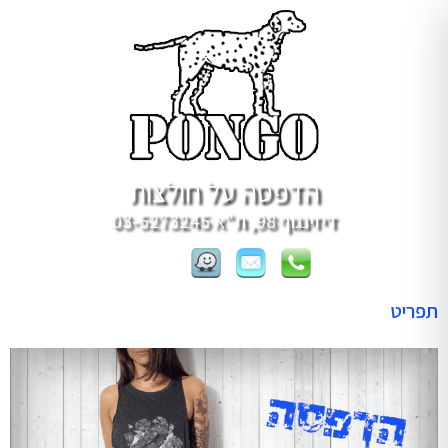
הדפסה על חולצות
דיזינגוף 98, ת"א
03-5273245
תפריט