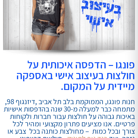
פונגו – הדפסה איכותית על
חולצות בעיצוב אישי באספקה
מיידית על המקום.
חנות פונגו, הממוקמת בלב תל אביב ,דיזנגוף 98,
מתמחה כבר למעלה מ-30 שנה בהדפסות אישיות
באיכות גבוהה על חולצות עבור חברות ולקוחות
פרטיים. אנו מציעים פתרון מקצועי ומהיר לכל
צורך ובכל כמות – מחולצות כותנה בכל צבע או