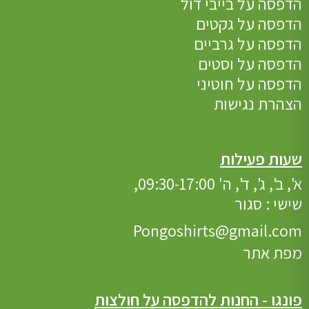
הדפסה על בייבי דול
הדפסה על גקטים
הדפסה על גרביים
הדפסה על וסטים
הדפסה על חוטיני
הצהרת נגישות
שעות פעילות
א', ב', ג', ד', ה' 09:30-17:00,
שישי : סגור
Pongoshirts@gmail.com
מפת אתר
פונגו - החנות להדפסה על חולצות