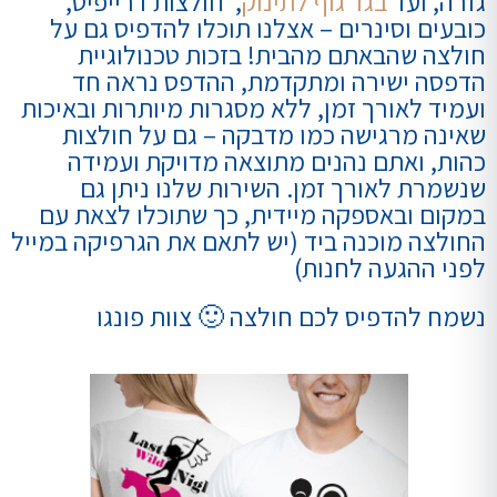
גזרה, ועד
בגד גוף לתינוק
, חולצות דרייפיט,
כובעים וסינרים – אצלנו תוכלו להדפיס גם על
חולצה שהבאתם מהבית! בזכות טכנולוגיית
הדפסה ישירה ומתקדמת, ההדפס נראה חד
ועמיד לאורך זמן, ללא מסגרות מיותרות ובאיכות
שאינה מרגישה כמו מדבקה – גם על חולצות
כהות, ואתם נהנים מתוצאה מדויקת ועמידה
שנשמרת לאורך זמן. השירות שלנו ניתן גם
במקום ובאספקה מיידית, כך שתוכלו לצאת עם
החולצה מוכנה ביד (יש לתאם את הגרפיקה במייל
לפני ההגעה לחנות)
נשמח להדפיס לכם חולצה 🙂 צוות פונגו