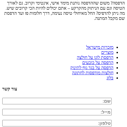
הדפסה? משום שההדפסה נותנת מימד אישי, אינטימי וקרוב. גם לאורך
הטיסה וגם עם הניתוק מהקרקע – אתם יכולים להיות הכי קרובים שיש.
מה ניתן להדפיס? החל מאיחולי טיסה נעימה, דרך חלומות פז ועד הדפסת
שם מקבל המתנה.
מזכרות מישראל
מוצרים
הדפסת לוגו על חולצה
הדפסה על כובעים
הדפסה על בגד גוף לתינוק
חולצות מודפסות לחתונה
בלוג
צור קשר