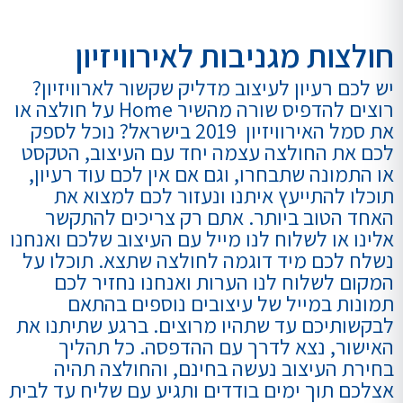
חולצות מגניבות לאירוויזיון
יש לכם רעיון לעיצוב מדליק שקשור לארוויזיון?
רוצים להדפיס שורה מהשיר Home על חולצה או
את סמל האירוויזיון 2019 בישראל? נוכל לספק
לכם את החולצה עצמה יחד עם העיצוב, הטקסט
או התמונה שתבחרו, וגם אם אין לכם עוד רעיון,
תוכלו להתייעץ איתנו ונעזור לכם למצוא את
האחד הטוב ביותר. אתם רק צריכים להתקשר
אלינו או לשלוח לנו מייל עם העיצוב שלכם ואנחנו
נשלח לכם מיד דוגמה לחולצה שתצא. תוכלו על
המקום לשלוח לנו הערות ואנחנו נחזיר לכם
תמונות במייל של עיצובים נוספים בהתאם
לבקשותיכם עד שתהיו מרוצים. ברגע שתיתנו את
האישור, נצא לדרך עם ההדפסה. כל תהליך
בחירת העיצוב נעשה בחינם, והחולצה תהיה
אצלכם תוך ימים בודדים ותגיע עם שליח עד לבית