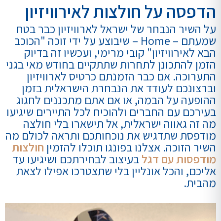
הדפסה על חולצות לאירוויזיון
על השיר הנבחר של ישראל לארוויזיון כבר בטח
שמעתם – Home – שיבוצע על ידי זוכה "הכוכב
הבא לאירוויזיון" קובי מרימי, ועכשיו זה בדיוק
הזמן להתכונן לתחרות שתתקיים בחודש מאי בגני
התערוכה. אם כבר הזמנתם כרטיס לארוויזיון
וברצונכם לעודד את הנבחרת הישראלית בזמן
ההופעה על הבמה, או אם אתם מתכננים לחגוג
בעירכם עם החברים ולהוכיח לכל התיירים שיגיעו
מה זה גאווה ישראלית, אל תישארו בלי חולצה
מודפסת שתדגיש את נוכחותכם ותראה לכולם מה
השיר הזוכה. אצלנו בפונגו תוכלו להזמין
חולצות
מודפסות עם דגל
בעיצוב לבחירתכם ושיגיעו עד
אליכם, והכל אונליין בלי שתצטרכו אפילו לצאת
מהבית.