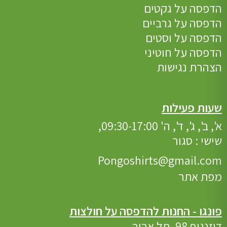
הדפסה על גקטים
הדפסה על גרביים
הדפסה על וסטים
הדפסה על חוטיני
הצהרת נגישות
שעות פעילות
א', ב', ג', ד', ה' 09:30-17:00,
שישי : סגור
Pongoshirts@gmail.com
מפת אתר
פונגו - החנות להדפסה על חולצות
דיזנגוף 98, תל אביב