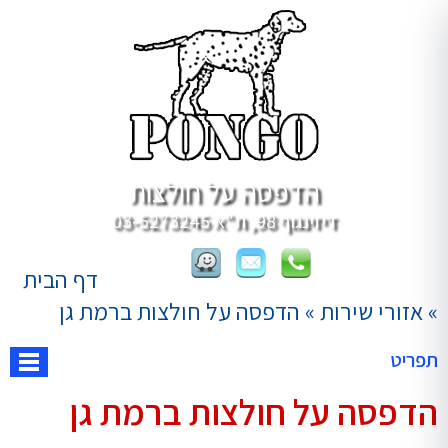
הדפסה על חולצות
דיזינגוף 98, ת"א
03-5273245
דף הבית
»
אזורי שירות
»
הדפסה על חולצות ברמת גן
תפריט
הדפסה על חולצות ברמת גן