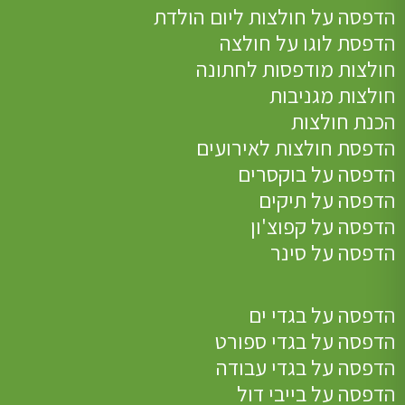
הדפסה על חולצות ליום הולדת
הדפסת לוגו על חולצה
חולצות מודפסות לחתונה
חולצות מגניבות
הכנת חולצות
הדפסת חולצות לאירועים
הדפסה על בוקסרים
הדפסה על תיקים
הדפסה על קפוצ'ון
הדפסה על סינר
הדפסה על בגדי ים
הדפסה על בגדי ספורט
הדפסה על בגדי עבודה
הדפסה על בייבי דול