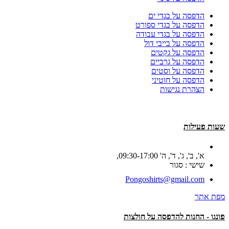
הדפסה על בגדי ים
הדפסה על בגדי ספורט
הדפסה על בגדי עבודה
הדפסה על בייבי דול
הדפסה על גקטים
הדפסה על גרביים
הדפסה על וסטים
הדפסה על חוטיני
הצהרת נגישות
שעות פעילות
א', ב', ג', ד', ה' 09:30-17:00,
שישי : סגור
Pongoshirts@gmail.com
מפת אתר
פונגו - החנות להדפסה על חולצות