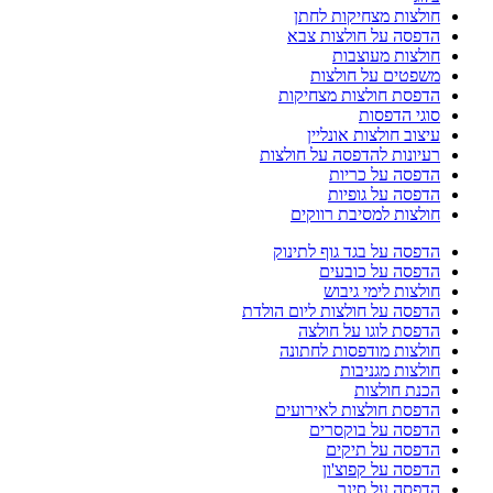
חולצות מצחיקות לחתן
הדפסה על חולצות צבא
חולצות מעוצבות
משפטים על חולצות
הדפסת חולצות מצחיקות
סוגי הדפסות
עיצוב חולצות אונליין
רעיונות להדפסה על חולצות
הדפסה על כריות
הדפסה על גופיות
חולצות למסיבת רווקים
הדפסה על בגד גוף לתינוק
הדפסה על כובעים
חולצות לימי גיבוש
הדפסה על חולצות ליום הולדת
הדפסת לוגו על חולצה
חולצות מודפסות לחתונה
חולצות מגניבות
הכנת חולצות
הדפסת חולצות לאירועים
הדפסה על בוקסרים
הדפסה על תיקים
הדפסה על קפוצ'ון
הדפסה על סינר