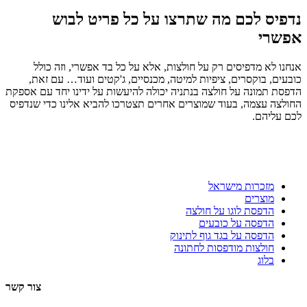
נדפיס לכם מה שתרצו על כל פריט לבוש
אפשרי
אנחנו לא מדפיסים רק על חולצות, אלא על כל בד אפשרי, וזה כולל
כובעים, בוקסרים, ציפיות למיטה, מכנסיים, ג'קטים ועוד… עם זאת,
הדפסת תמונה על חולצה בנתניה יכולה להיעשות על ידינו יחד עם אספקת
החולצה עצמה, בעוד שמוצרים אחרים תצטרכו להביא אלינו כדי שנדפיס
לכם עליהם.
מזכרות מישראל
מוצרים
הדפסת לוגו על חולצה
הדפסה על כובעים
הדפסה על בגד גוף לתינוק
חולצות מודפסות לחתונה
בלוג
צור קשר