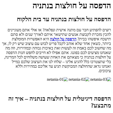
הדפסה על חולצות בנתניה
הדפסה על חולצות בנתניה עד בית הלקוח
רוצים להפתיע חבר עם מתנה אישית ונפלאה? או אולי אתם מעוניינים
להכין מזכרת לקבוצת אנשים שתישאר איתם לאורך שנים ולא סתם
תישכח איפשהו בבית?
הדפסה על חולצה
היא האפשרות המומלצת
ביותר, כשאין אחד שלא אוהב לקבל פריט לבוש עם עיצוב שיש רק לו, אך
מה שחשוב לכם באמת זה לעשות זאת באיכות גבוהה ובמהירות, וזה מה
שאנחנו מציעים לכם בפונגו. אתם אפילו לא חייבים לחפש חנות הדפסה
על חולצות בנתניה כי מצאתם את האחת שעושה משלוחים לכל המדינה,
בלי שתצטרכו כלל להגיע אלינו – שלחו לנו את העיצוב שלכם במייל
ואנחנו נדאג שהחולצה המבוקשת תגיע עד אליכם במהירות וללא
עיכובים.
הדפסה דיגיטלית על חולצות בנתניה – איך זה
מתבצע?