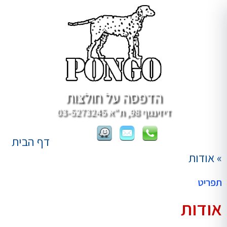
הדפסה על חולצות
דיזינגוף 98, ת"א
03-5273245
דף הבית
»
אודות
תפריט
אודות