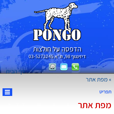
הדפסה על חולצות
דיזינגוף 98, ת"א
03-5273245
דף הבית
»
מפת אתר
תפריט
מפת אתר